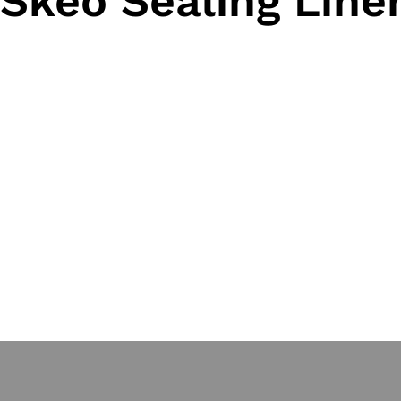
Skeo Sealing Line