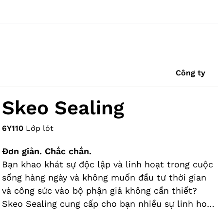
Công ty
Skeo Sealing
6Y110
Lớp lót
Đơn giản. Chắc chắn.
Bạn khao khát sự độc lập và linh hoạt trong cuộc
sống hàng ngày và không muốn đầu tư thời gian
và công sức vào bộ phận giả không cần thiết?
Skeo Sealing cung cấp cho bạn nhiều sự linh hoạt
hơn đáng kể - để bạn có thể tập trung vào những