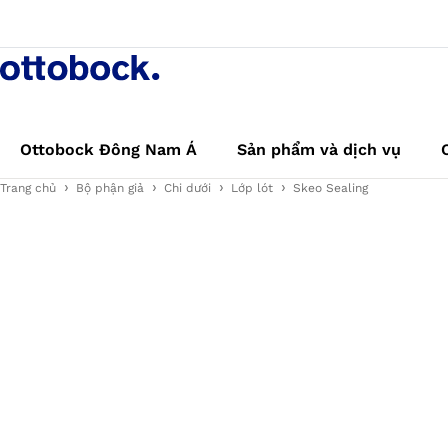
Ottobock Đông Nam Á
Sản phẩm và dịch vụ
Trang chủ
Bộ phận giả
Chi dưới
Lớp lót
Skeo Sealing