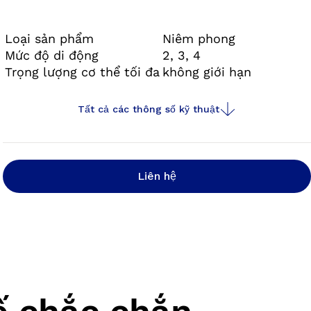
điều quan trọng trong cuộc sống.
Loại sản phẩm
Niêm phong
Mức độ di động
2, 3, 4
Trọng lượng cơ thể tối đa
không giới hạn
Tất cả các thông số kỹ thuật
Liên hệ