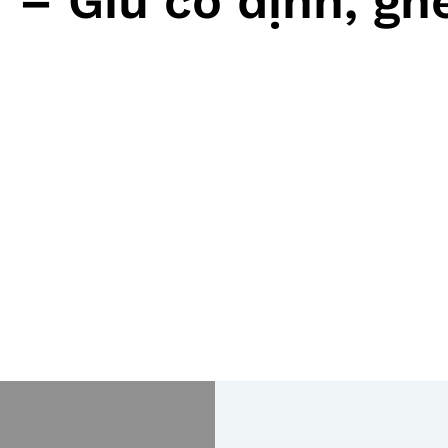
r – Giữ cố định, g