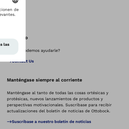
Contacto
¿Cómo podemos ayudarle?
Vol
Contact Us
Manténgase siempre al corriente
Manténgase al tanto de todas las cosas ortésicas y
protésicas, nuevos lanzamientos de productos y
perspectivas motivacionales. Suscríbase para recibir
actualizaciones del boletín de noticias de Ottobock.
Suscríbase a nuestro boletín de noticias