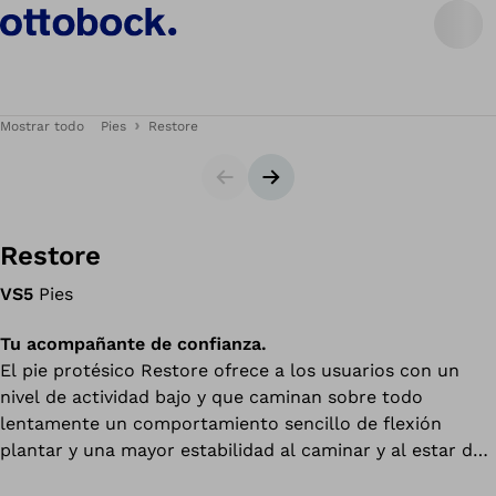
Mostrar todo
Pies
Restore
Diapositiva
Siguiente diapositiva
Restore
VS5
Pies
Tu acompañante de confianza.
El pie protésico Restore ofrece a los usuarios con un
nivel de actividad bajo y que caminan sobre todo
lentamente un comportamiento sencillo de flexión
plantar y una mayor estabilidad al caminar y al estar de
pie. El pie protésico puede ayudarle a sentirse más