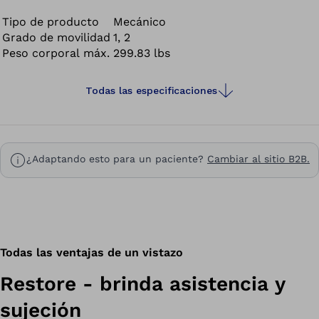
seguro al ejecutar tareas cotidianas.
Tipo de producto
Mecánico
Grado de movilidad
1, 2
Peso corporal máx.
299.83 lbs
Todas las especificaciones
¿Adaptando esto para un paciente?
Cambiar al sitio B2B.
Todas las ventajas de un vistazo
Restore - brinda asistencia y
sujeción