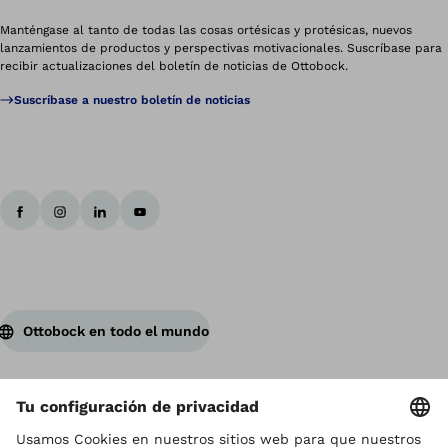
Manténgase al tanto de todas las cosas ortésicas y protésicas, nuevos
lanzamientos de productos y perspectivas motivacionales. Suscríbase para
recibir actualizaciones del boletín de noticias de Ottobock.
Suscríbase a nuestro boletín de noticias
Ottobock en todo el mundo
Los derechos de autor son propiedad de Ottobock