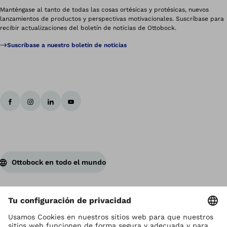
Manténgase al tanto de todas las cosas ortésicas y protésicas, nuevos
lanzamientos de productos y perspectivas motivacionales. Suscríbase para
recibir actualizaciones del boletín de noticias de Ottobock.
Suscríbase a nuestro boletín de noticias
Ottobock en todo el mundo
Los derechos de autor son propiedad de Ottobock
Configuración de cookies