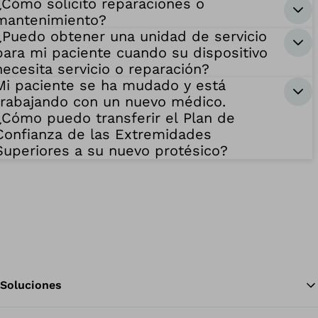
¿Cómo solicito reparaciones o
mantenimiento?
¿Puedo obtener una unidad de servicio
para mi paciente cuando su dispositivo
necesita servicio o reparación?
Mi paciente se ha mudado y está
trabajando con un nuevo médico.
¿Cómo puedo transferir el Plan de
Confianza de las Extremidades
Superiores a su nuevo protésico?
Soluciones