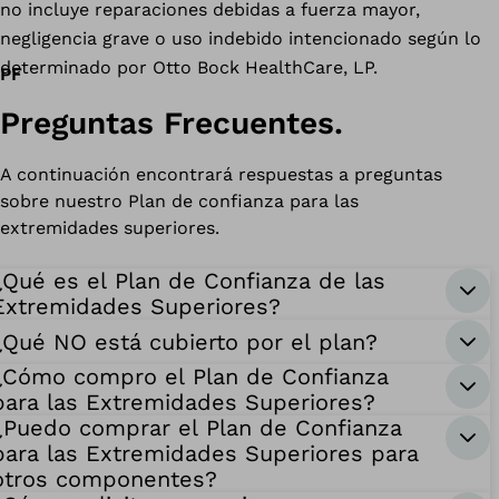
no incluye reparaciones debidas a fuerza mayor,
negligencia grave o uso indebido intencionado según lo
determinado por Otto Bock HealthCare, LP.
PF
Preguntas Frecuentes.
A continuación encontrará respuestas a preguntas
sobre nuestro Plan de confianza para las
extremidades superiores.
¿Qué es el Plan de Confianza de las
Extremidades Superiores?
¿Qué NO está cubierto por el plan?
¿Cómo compro el Plan de Confianza
para las Extremidades Superiores?
¿Puedo comprar el Plan de Confianza
para las Extremidades Superiores para
otros componentes?