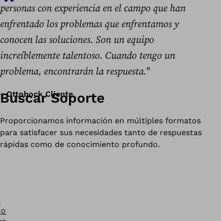
personas con experiencia en el campo que han
enfrentado los problemas que enfrentamos y
conocen las soluciones. Son un equipo
increíblemente talentoso. Cuando tengo un
problema, encontrarán la respuesta."
- Ottobock Cliente
Buscar Soporte
Proporcionamos información en múltiples formatos
para satisfacer sus necesidades tanto de respuestas
rápidas como de conocimiento profundo.
1
800)