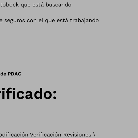
ttobock que está buscando
e seguros con el que está trabajando
n de PDAC
ificado:
dificación Verificación Revisiones \