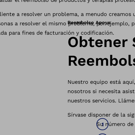
liente a resolver un problema, a menudo creamos 
Reembolso Apoyo
sonas a resolver el mismo problema, por ejemplo, p
a para fines de facturación y codificación.
Obtener 
Reembol
Nuestro equipo está aquí,
nosotros si necesita asis
nuestros servicios. Llám
Sírvase disponer de la si
Su número de 