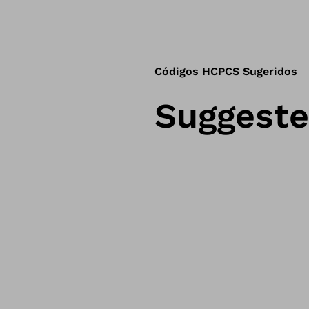
Códigos HCPCS Sugeridos
Suggest