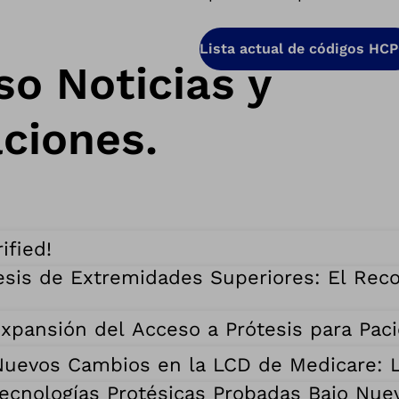
Lista actual de códigos HC
o Noticias y
aciones.
ified!
ótesis de Extremidades Superiores: El Re
 Expansión del Acceso a Prótesis para Pa
 Nuevos Cambios en la LCD de Medicare: 
ecnologías Protésicas Probadas Bajo Nue