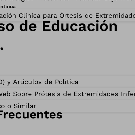
ntinua
ación Clínica para Órtesis de Extremidad
o de Educación
.
 y Artículos de Política
 Web Sobre Prótesis de Extremidades Infe
o o Similar
Frecuentes