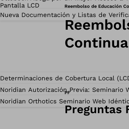
Pantalla LCD
Reembolso de Educación Co
Nueva Documentación y Listas de Verific
Reembols
Continua
Determinaciones de Cobertura Local (LCD)
Noridian Autorización Previa: Seminario
PF
Noridian Orthotics Seminario Web Idéntic
Preguntas 