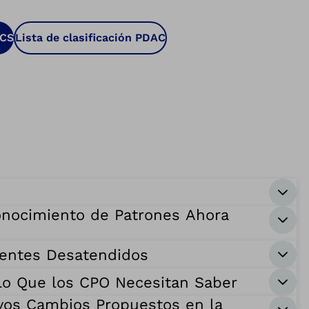
PCS
Lista de clasificación PDAC
conocimiento de Patrones Ahora
cientes Desatendidos
Lo Que los CPO Necesitan Saber
vos Cambios Propuestos en la