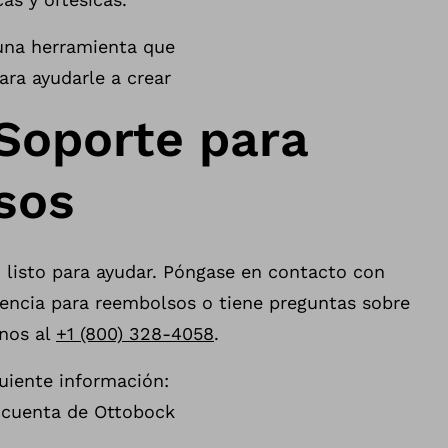
una herramienta que
ara ayudarle a crear
Soporte para
sos
 listo para ayudar. Póngase en contacto con
tencia para reembolsos o tiene preguntas sobre
enos al
+1 (800) 328-4058
.
guiente información:
cuenta de Ottobock