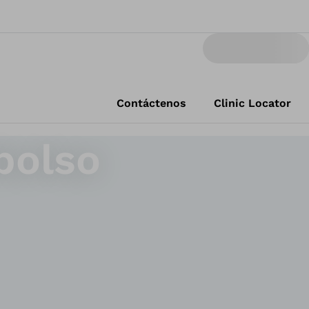
Contáctenos
Clinic Locator
bolso