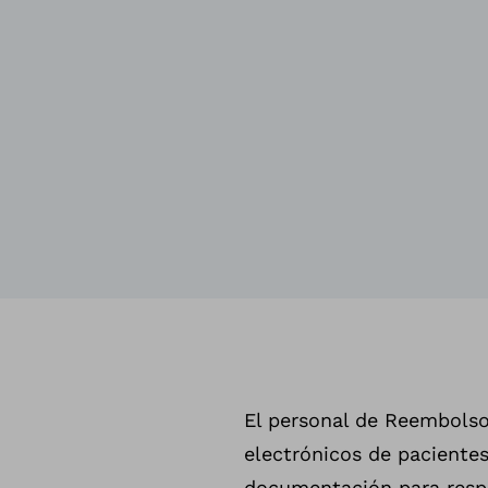
El personal de Reembolso
electrónicos de paciente
documentación para respa