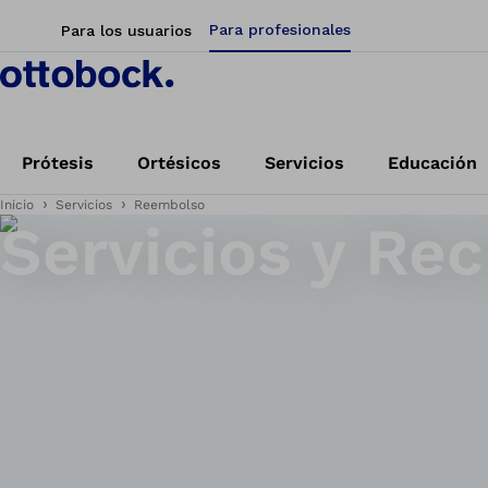
Para profesionales
Para los usuarios
Prótesis
Ortésicos
Servicios
Educación
Inicio
Servicios
Reembolso
Servicios y Re