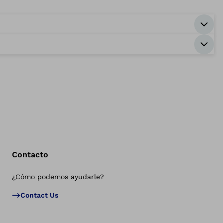
Contacto
¿Cómo podemos ayudarle?
Vol
Contact Us