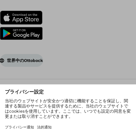
世界中のOttobock
著作権 Ottobock
プライバシーの設定
個人情報保護方針
利用規約
管理者