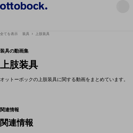
全てを表示
装具
上肢装具
装具の動画集
上肢装具
オットーボックの上肢装具に関する動画をまとめています。
関連情報
関連情報