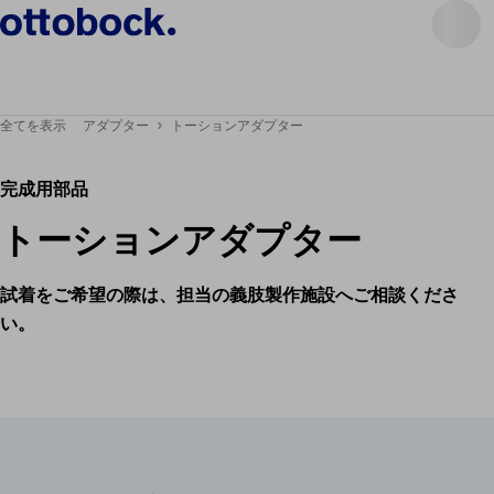
全てを表示
アダプター
トーションアダプター
完成用部品
トーションアダプター
試着をご希望の際は、担当の義肢製作施設へご相談くださ
い。