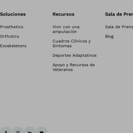
Soluciones
Recursos
Sala de Pre
Prosthetics
Vivir con una
Sala de Pren
amputación
Orthotics
Blog
Cuadros Clínicos y
Exoskeletons
Síntomas
Deportes Adaptativos
Apoyo y Recursos de
Veteranos