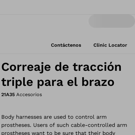
Contáctenos
Clinic Locator
Correaje de tracción
triple para el brazo
21A35
Accesorios
Body harnesses are used to control arm
prostheses. Users of such cable-controlled arm
prostheses want to be sure that their body