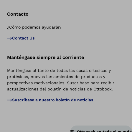
Contacto
¿Cómo podemos ayudarle?
Vol
Contact Us
Manténgase siempre al corriente
Manténgase al tanto de todas las cosas ortésicas y
protésicas, nuevos lanzamientos de productos y
perspectivas motivacionales. Suscríbase para recibir
actualizaciones del boletín de noticias de Ottobock.
Suscríbase a nuestro boletín de noticias
Ottobock en todo el mundo