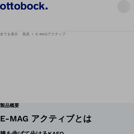
全てを表示
装具
E-MAGアクティブ
製品概要
E-MAG アクティブとは
膝を曲げて歩けるKAFO