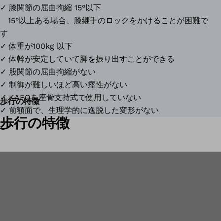
✓ 膝関節の屈曲拘縮 15°以下
15°以上ある場合、膝継手のロックをかけることが困難で
す
✓ 体重が100kg 以下
✓ 体幹が安定していて脚を振り出すことができる
✓ 股関節の屈曲拘縮がない
✓ 制御が難しいほど高い痙性がない
✓ KAFOを座骨支持式で使用していない
歩行の特徴
✓ 前額面で、生理学的に逸脱した変形がない
歩行の特徴