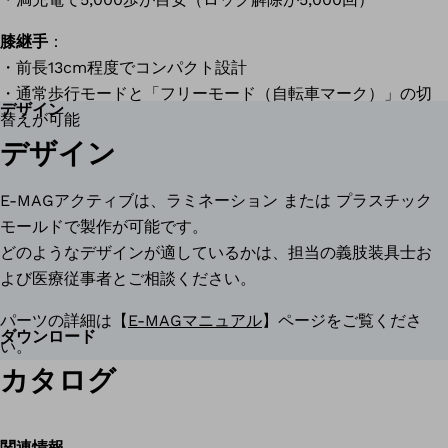
膝継手
：
・前長13cm程度でコンパクト設計
・通常歩行モードと「フリーモード（自転車マーク）」の切
デザイン
替えが可能
デザイン
E-MAGアクティブは、ラミネーション または プラスチック
モールドで製作が可能です。
どのようなデザインが適しているかは、担当の義肢装具士お
よび医療従事者とご相談ください。
パーツの詳細は【
E-MAGマニュアル
】ページをご覧くださ
ダウンロード
い。
カタログ
関連情報