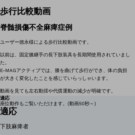
歩行比較動画
脊髄損傷不全麻痺症例
ユーザー徳永様による歩行比較動画です。
以前は、固定膝継手の長下肢装具を長期間使用されていまし
た。
E-MAGアクティブでは、膝を曲げて歩行ができ、体の負担
が大きく変化したことを感じていらっしゃいます。
動画を見ても左右動揺や代償運動の減少が明確です。
適応
座位動作もご覧いただけます。(動画50秒～)
適応
下肢麻痺者