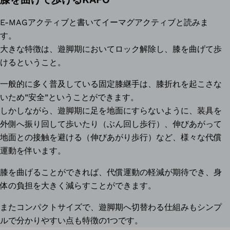
E-MAGアクティブと書いてイーマグアクティブと読みま
す。
大きな特徴は、遊脚期においてロック解除し、膝を曲げて歩
けるということ。
一般的に多く普及している固定膝継手は、膝折れを起こさな
いため”安全”ということができます。
しかしながら、遊脚期に足を地面にすらないように、装具を
外側へ振り回して歩いたり（ぶん回し歩行）、伸びあがって
地面との接触を避ける（伸びあがり歩行）など、様々な代償
運動を伴います。
膝を曲げることができれば、代償運動の軽減が期待でき、身
体の負担を大きく減らすことができます。
またコンパクトサイズで、遊脚期へ切替わる仕組みもシンプ
ルで分かりやすい点も特徴の1つです。