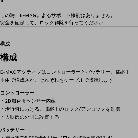
す。
この時、E-MAGによるサポート機能はありません。
安全を確保して、ロック解除を行ってください。
構成
構成
E-MAGアクティブはコントローラーとバッテリー、膝継手
本体で構成され、それぞれをケーブルで接続します。
コントローラー
：
・2D加速度センサー内蔵
・歩行時における、膝継手のロック/アンロックを制御
・大腿部の外側に設置する
バッテリー
：
・満充電で5,000歩が目安（
ロック解除が5,000回
）