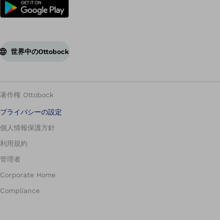
世界中のOttobock
著作権 Ottobock
プライバシーの設定
個人情報保護方針
利用規約
管理者
Corporate Home
Compliance