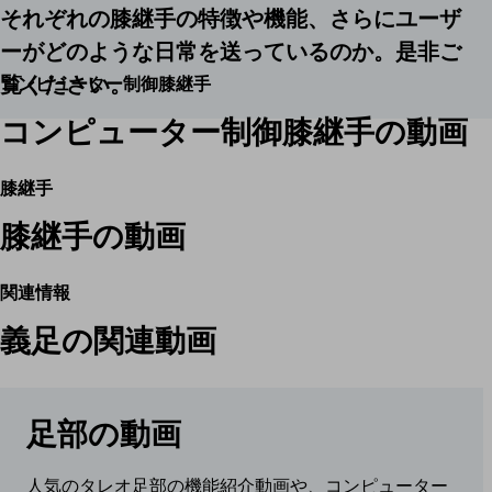
それぞれの膝継手の特徴や機能、さらにユーザ
ーがどのような日常を送っているのか。是非ご
覧ください。
コンピューター制御膝継手
コンピューター制御膝継手の動画
膝継手
膝継手の動画
関連情報
義足の関連動画
足部の動画
人気のタレオ足部の機能紹介動画や、コンピューター