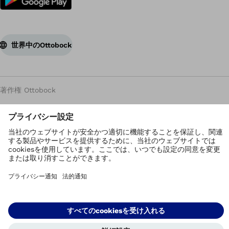
世界中のOttobock
著作権 Ottobock
プライバシーの設定
個人情報保護方針
利用規約
管理者
Corporate Home
Compliance