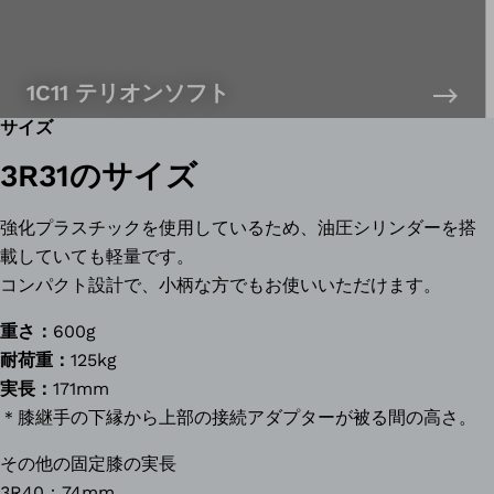
1C11 テリオンソフト
サイズ
3R31のサイズ
強化プラスチックを使用しているため、油圧シリンダーを搭
載していても軽量です。
コンパクト設計で、小柄な方でもお使いいただけます。
重さ：
600g
耐荷重：
125kg
実長：
171mm
＊膝継手の下縁から上部の接続アダプターが被る間の高さ。
その他の固定膝の実長
3R40：74mm