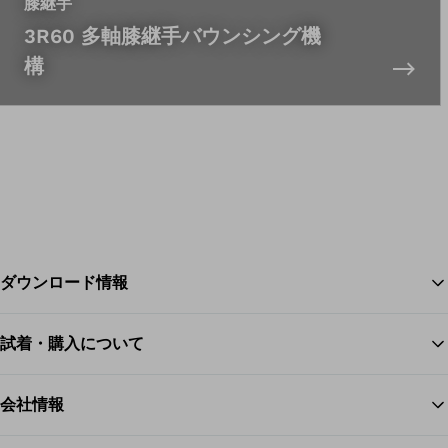
膝継手
3R60 多軸膝継手バウンシング機
構
ダウンロード情報
試着・購入について
ス
会社情報