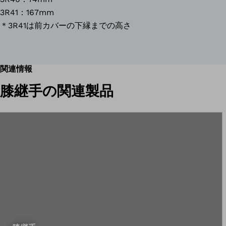
3R41：167mm
＊3R41は前カバーの下縁までの高さ
関連情報
膝継手の関連製品