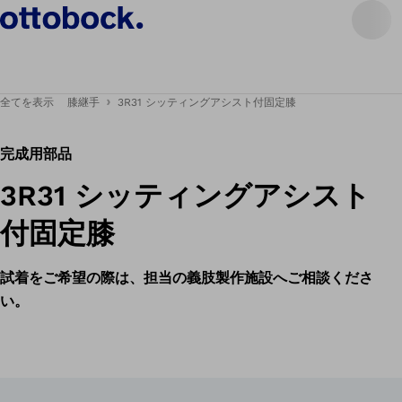
全てを表示
膝継手
3R31 シッティングアシスト付固定膝
完成用部品
3R31 シッティングアシスト
付固定膝
試着をご希望の際は、担当の義肢製作施設へご相談くださ
い。