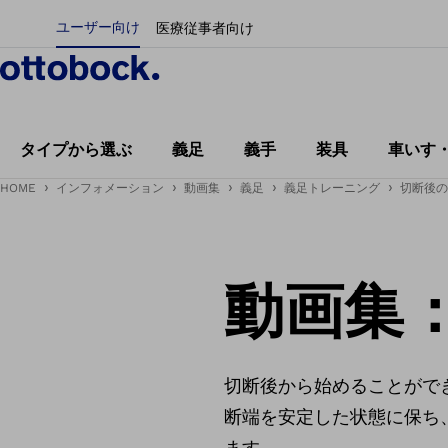
ユーザー向け
医療従事者向け
タイプから選ぶ
義足
義手
装具
車いす
HOME
インフォメーション
動画集
義足
義足トレーニング
切断後の
動画集
切断後から始めることがで
断端を安定した状態に保ち
ます。