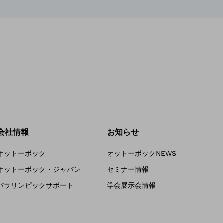
会社情報
お知らせ
オットーボック
オットーボックNEWS
オットーボック・ジャパン
セミナー情報
パラリンピックサポート
学会展示会情報