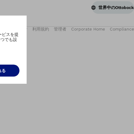
世界中のOttobock
人情報保護方針
利用規約
管理者
Corporate Home
Compliance