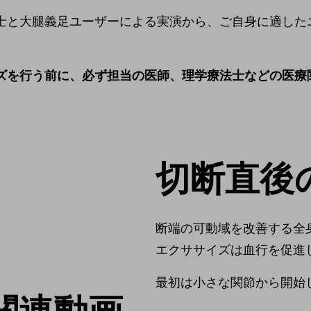
士と大腿義足ユーザーによる実演から、ご自身に適した
ズを行う前に、必ず担当の医師、理学療法士などの医療
切断直後
断端の可動域を改善する全
エクササイズは血行を促進
最初は小さな関節から開始