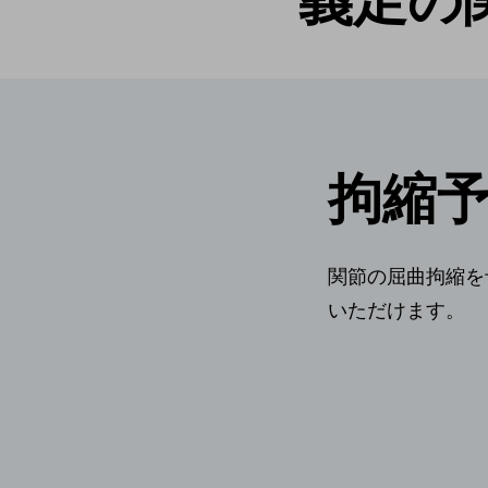
義足の
拘縮
関節の屈曲拘縮を
いただけます。