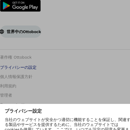
世界中のOttobock
著作権 Ottobock
プライバシーの設定
個人情報保護方針
利用規約
管理者
Corporate Home
Compliance