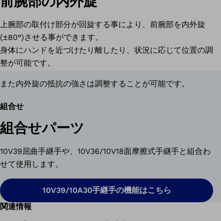
前腕部の内外旋
上腕部の取付け部分が回旋する事により、前腕部を内外旋
(±80°)させる事ができます。
身体にハンドを近づけたり離したり、状況に応じて位置の調
整が可能です。
また内外旋の抵抗の強さは調整することが可能です。
組合せ
組合せパーツ
10V39屈曲手継手や、10V36/10V18面摩擦式手継手と組合わ
せて使用します。
10V39/10A30手継手の機能はこちら
関連情報