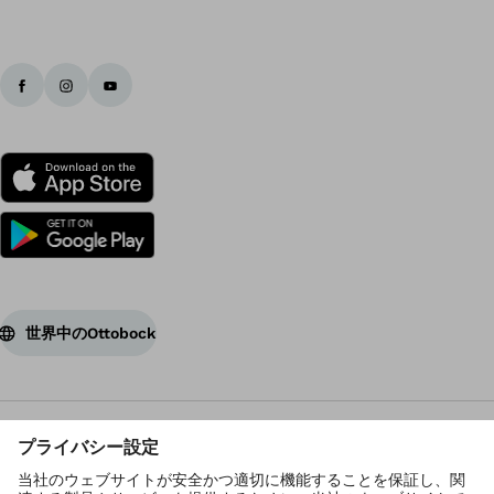
世界中のOttobock
著作権 Ottobock
プライバシーの設定