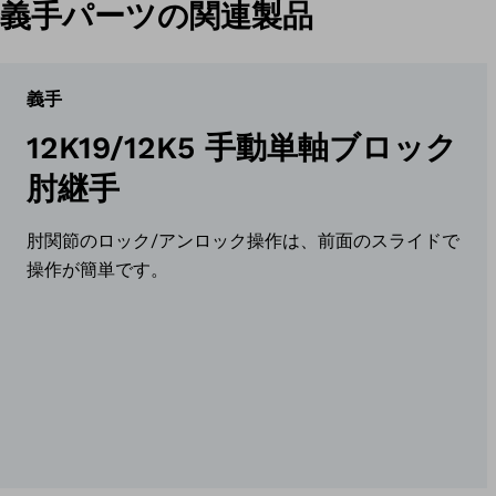
義手パーツの関連製品
義手
12K19/12K5 手動単軸ブロック
肘継手
肘関節のロック/アンロック操作は、前面のスライドで
操作が簡単です。