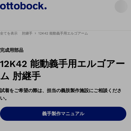
全てを表示
肘継手
12K42 能動義手用エルゴアーム
完成用部品
12K42 能動義手用エルゴアー
ム 肘継手
試着をご希望の際は、担当の義肢製作施設にご相談くださ
い。
義手製作マニュアル