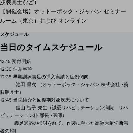
肢装具士など）
【開催会場】オットーボック・ジャパン セミナー
ルーム（東京）および オンライン
スケジュール
当日のタイムスケジュール
12:15 受付開始
12:30 注意事項
12:35 早期訓練義足の導入実績と症例傾向
池田 星次 （オットーボック・ジャパン 株式会社 /義
肢装具士）
12:45 当院紹介と回復期対象疾患について
鍵山 智子 先生（誠愛リハビリテーション病院 リハ
ビリテーション科 部長 /医師）
義足適応の検討を経て、作製に至った高齢大腿切断患
者の1例